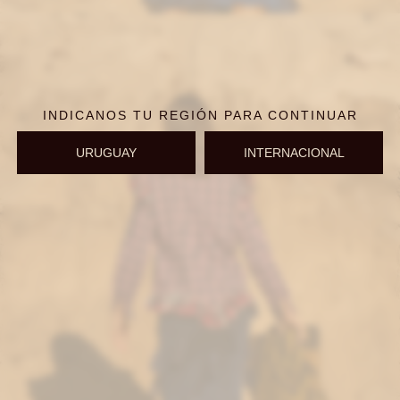
INDICANOS TU REGIÓN PARA CONTINUAR
URUGUAY
INTERNACIONAL