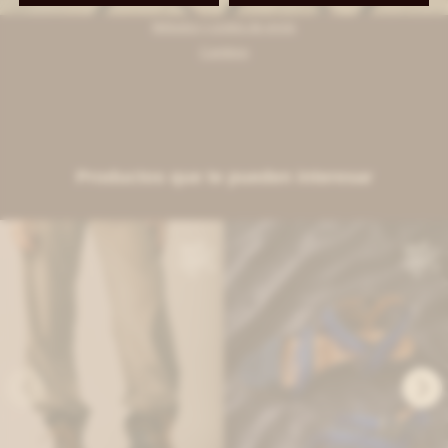
Métodos y costos de envío
Cambios
Productos que te pueden interesar