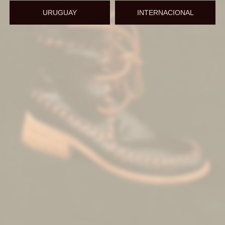
URUGUAY
INTERNACIONAL