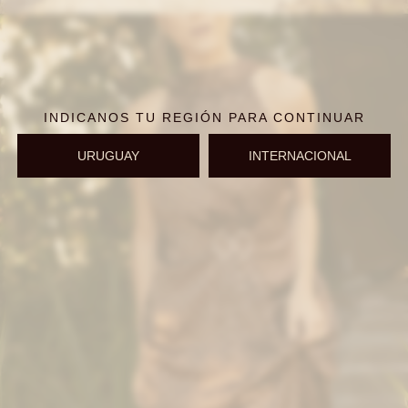
INDICANOS TU REGIÓN PARA CONTINUAR
URUGUAY
INTERNACIONAL