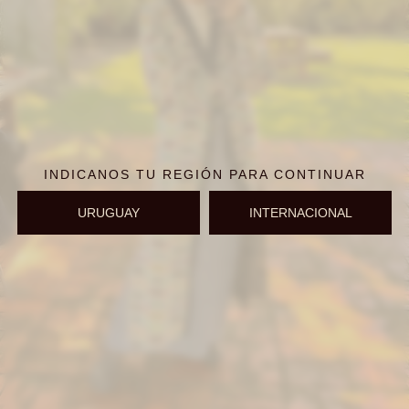
INDICANOS TU REGIÓN PARA CONTINUAR
URUGUAY
INTERNACIONAL