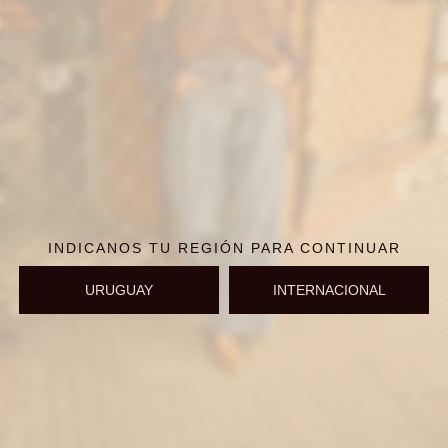
INDICANOS TU REGIÓN PARA CONTINUAR
URUGUAY
INTERNACIONAL