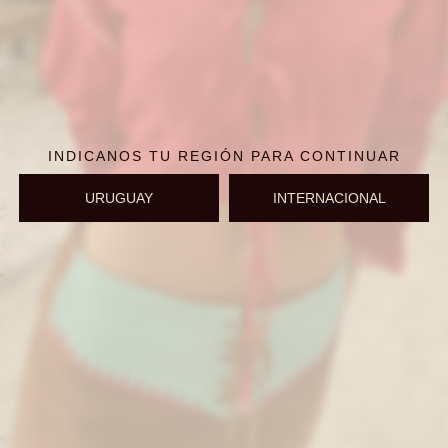
INDICANOS TU REGIÓN PARA CONTINUAR
URUGUAY
INTERNACIONAL