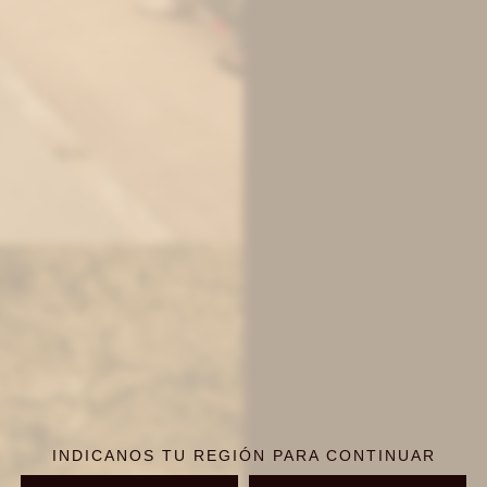
INDICANOS TU REGIÓN PARA CONTINUAR