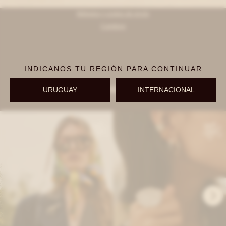
Métodos y costos de envío
Cambios
INDICANOS TU REGIÓN PARA CONTINUAR
Completá tu look
URUGUAY
INTERNACIONAL