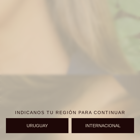
INDICANOS TU REGIÓN PARA CONTINUAR
URUGUAY
INTERNACIONAL