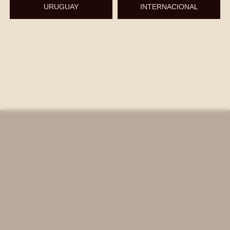
URUGUAY
INTERNACIONAL