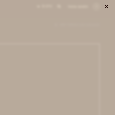

0
VER TODOS LOS LOCALES