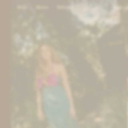
Shop
Stores
Editorial