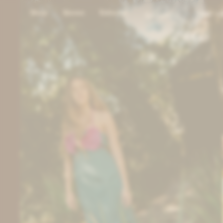
Shop
Stores
Editorial