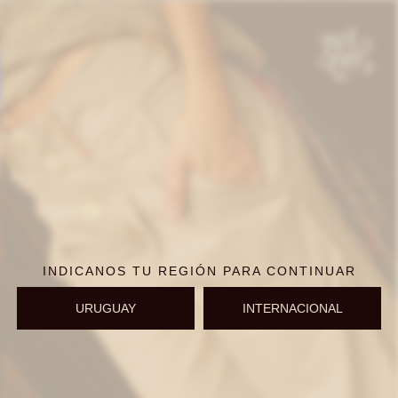
INDICANOS TU REGIÓN PARA CONTINUAR
URUGUAY
INTERNACIONAL