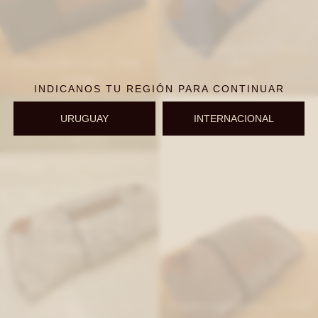
Estuche Lentes Crocco - Shinny
Estuche Lentes Crocco - Negro
Blue
1.530
1.530
$
$
INDICANOS TU REGIÓN PARA CONTINUAR
URUGUAY
INTERNACIONAL
Estuche Lentes Crocco - Topo
Estuche Lentes Crocco - Chocolate