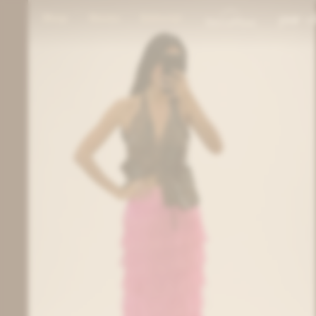
Shop
Stores
Editorial